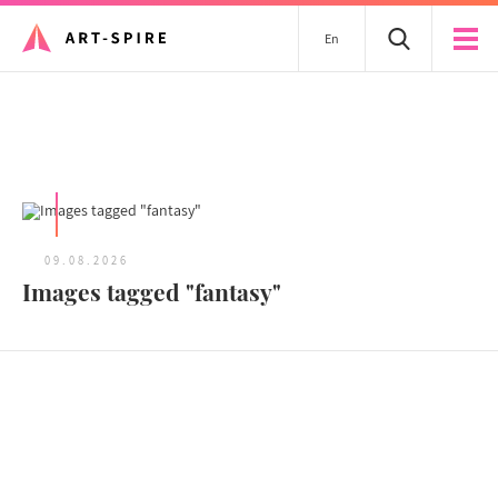
En
Tous les articles
09.08.2026
Images tagged "fantasy"