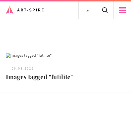
En
Tous les articles
06.08.2026
Images tagged "futilite"