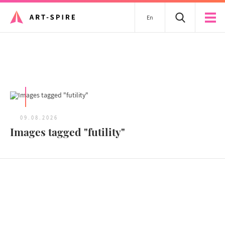
En
Tous les articles
09.08.2026
Images tagged "futility"