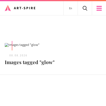
En
Tous les articles
08.08.2026
Images tagged "glow"