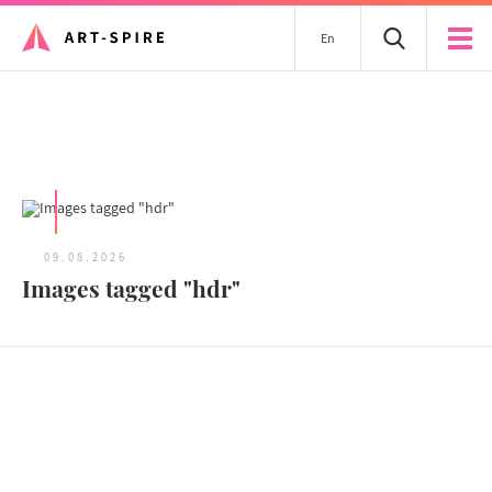
En
Tous les articles
09.08.2026
Images tagged "hdr"