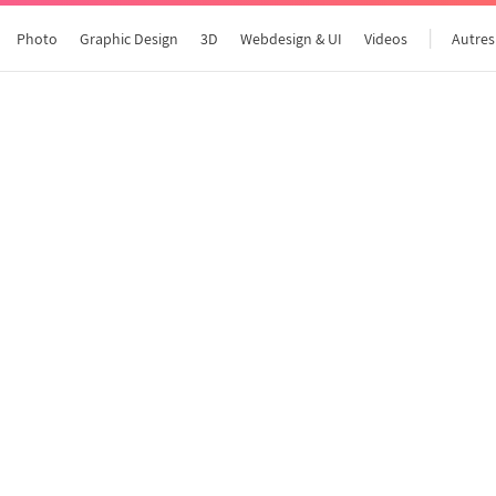
Photo
Graphic Design
3D
Webdesign & UI
Videos
Autres
Tous les articles