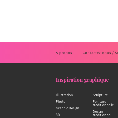
A propos
Contactez-nous / S
Inspiration graphique
Illustration
Sculpture
Photo
Peinture
traditionnelle
Graphic Design
Dessin
3D
traditionnel