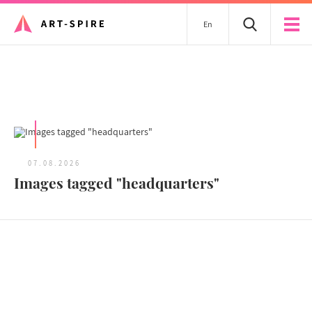
En
Tous les articles
07.08.2026
Images tagged "headquarters"