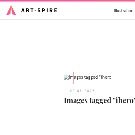
Illustration
09.08.2026
Images tagged "ihero