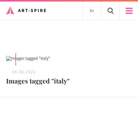
En
Tous les articles
09.08.2026
Images tagged "italy"