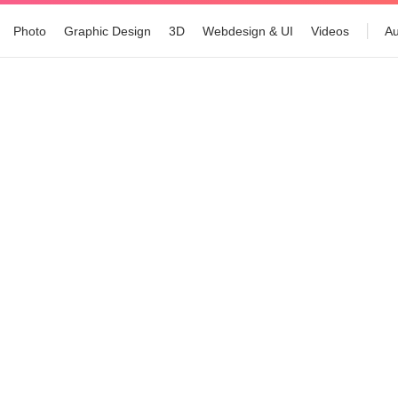
Photo
Graphic Design
3D
Webdesign & UI
Videos
Au
Tous les articles