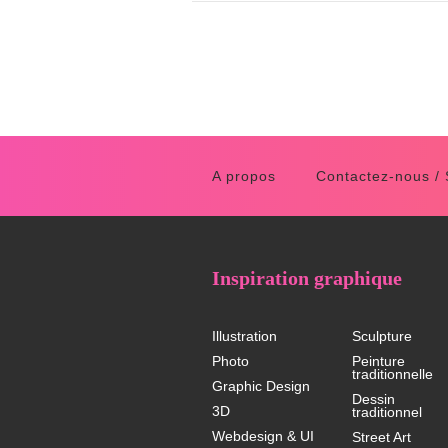
A propos
Contactez-nous /
Inspiration graphique
Illustration
Sculpture
Photo
Peinture
traditionnelle
Graphic Design
Dessin
3D
traditionnel
Webdesign & UI
Street Art