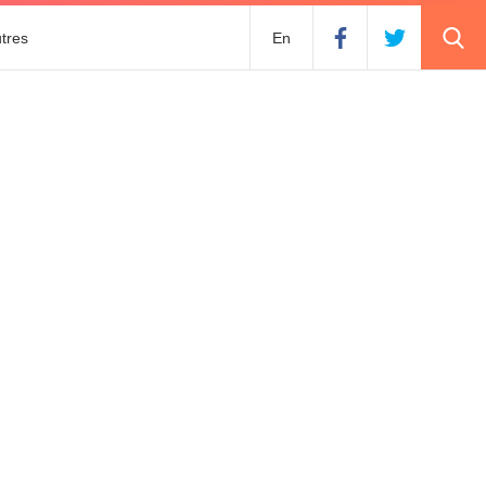
tres
En