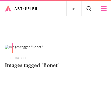
En
Tous les articles
09.08.2026
Images tagged "lionet"