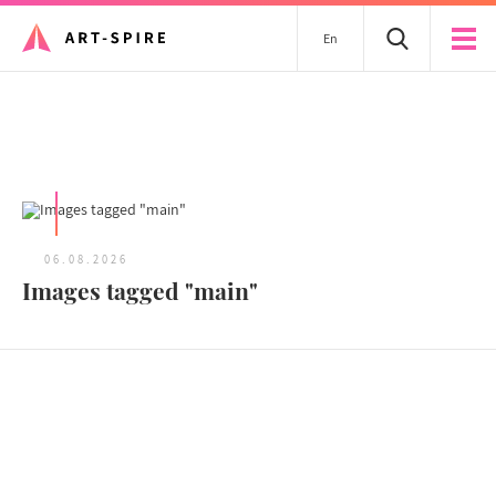
En
Tous les articles
06.08.2026
Images tagged "main"