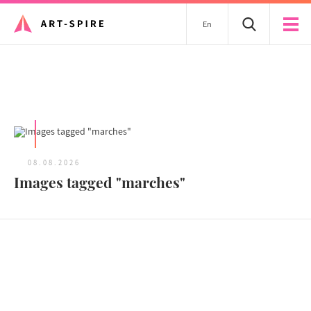
En
Tous les articles
08.08.2026
Images tagged "marches"