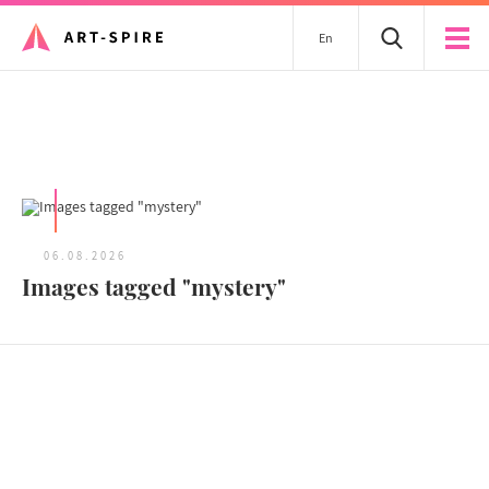
En
Tous les articles
06.08.2026
Images tagged "mystery"