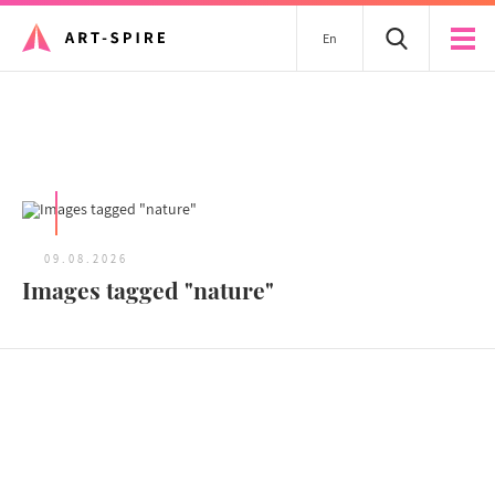
En
Tous les articles
09.08.2026
Images tagged "nature"