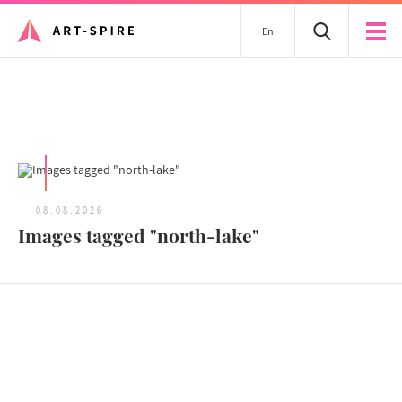
En
Tous les articles
08.08.2026
Images tagged "north-lake"