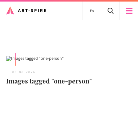
En
Tous les articles
06.08.2026
Images tagged "one-person"