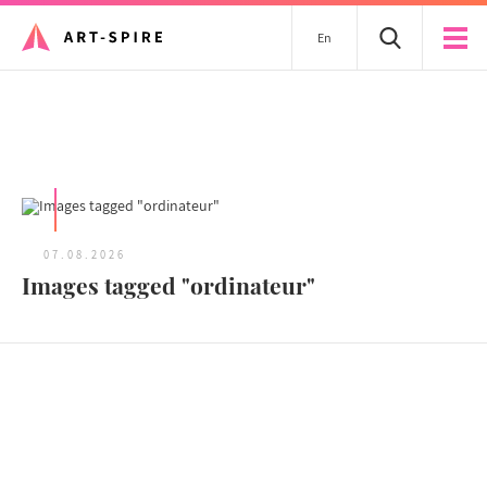
En
Tous les articles
07.08.2026
Images tagged "ordinateur"