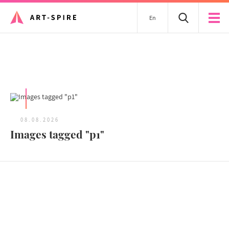
En
Tous les articles
08.08.2026
Images tagged "p1"