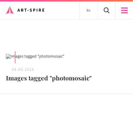
En
Tous les articles
08.08.2026
Images tagged "photomosaic"