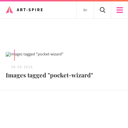
En
Tous les articles
08.08.2026
Images tagged "pocket-wizard"