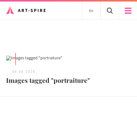
En
Tous les articles
09.08.2026
Images tagged "portraiture"