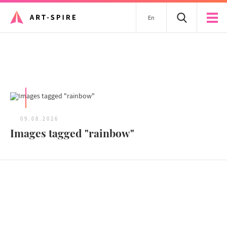
En
Tous les articles
09.08.2026
Images tagged "rainbow"