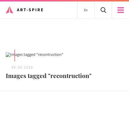
En
Tous les articles
09.08.2026
Images tagged "recontruction"