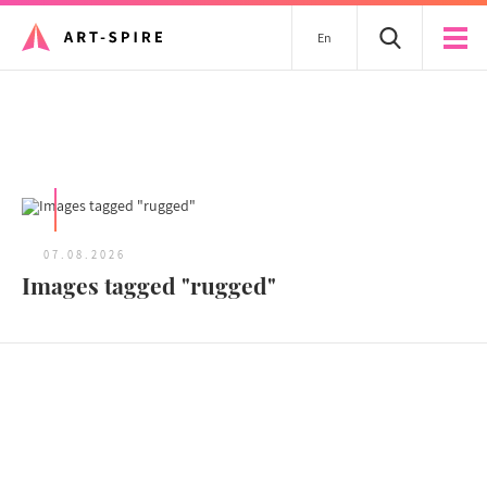
En
Tous les articles
07.08.2026
Images tagged "rugged"