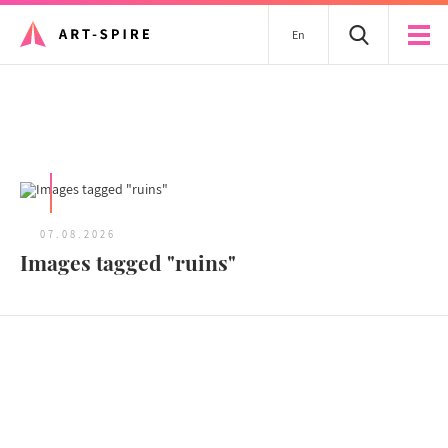
En
Tous les articles
07.08.2026
Images tagged "ruins"