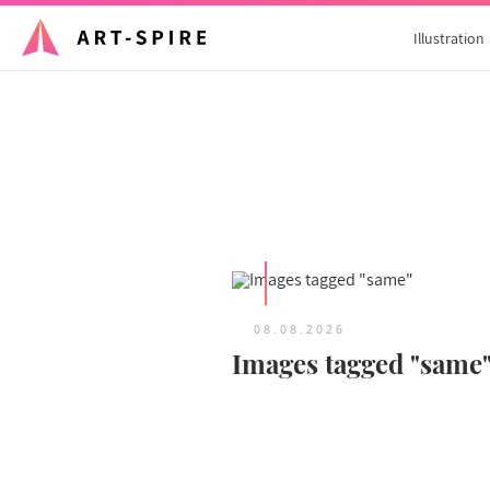
Illustration
08.08.2026
Images tagged "same