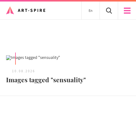
En
Tous les articles
10.08.2026
Images tagged "sensuality"