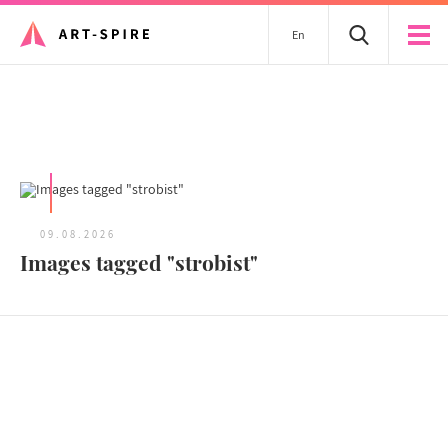
En
Tous les articles
09.08.2026
Images tagged "strobist"