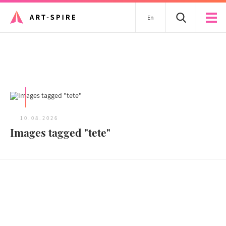
En
Tous les articles
10.08.2026
Images tagged "tete"