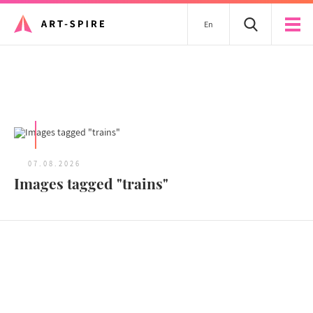
En
Tous les articles
07.08.2026
Images tagged "trains"