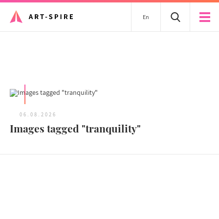
En
Tous les articles
06.08.2026
Images tagged "tranquility"