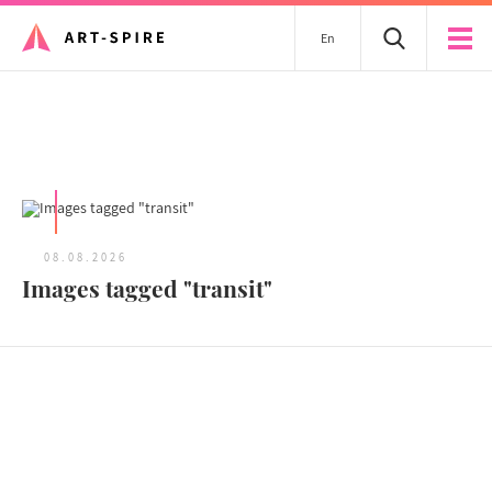
En
Tous les articles
08.08.2026
Images tagged "transit"