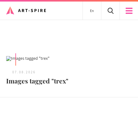
En
Tous les articles
07.08.2026
Images tagged "trex"