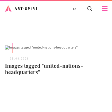
En
Tous les articles
09.08.2026
Images tagged "united-nations-
headquarters"