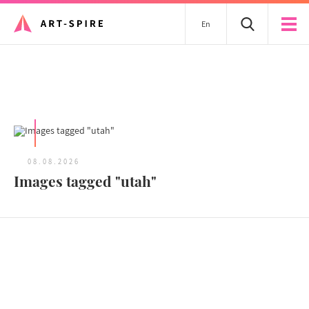
En
Tous les articles
08.08.2026
Images tagged "utah"