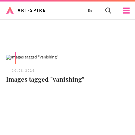
En
Tous les articles
10.08.2026
Images tagged "vanishing"