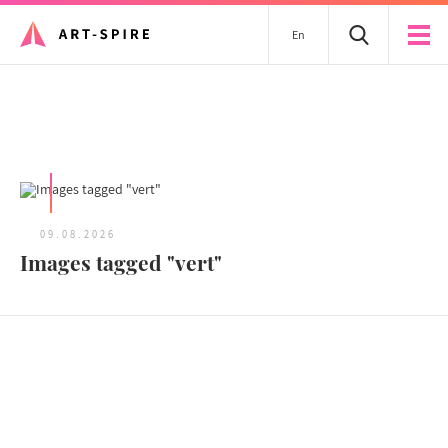
En
Tous les articles
09.08.2026
Images tagged "vert"