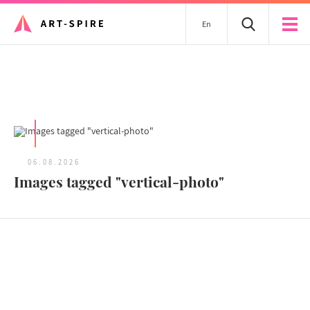
En
Tous les articles
06.08.2026
Images tagged "vertical-photo"