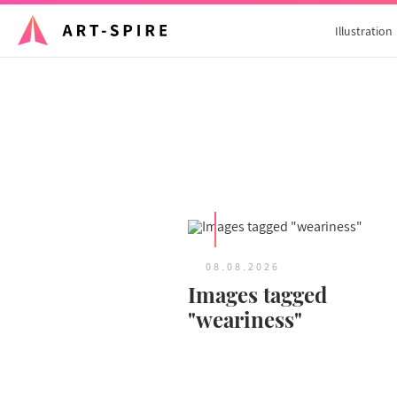
Illustration
08.08.2026
Images tagged
"weariness"