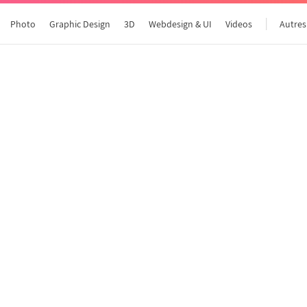
Photo
Graphic Design
3D
Webdesign & UI
Videos
Autres
Tous les articles