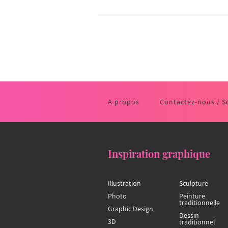
A propos
Contactez-nous / S
Inspiration graphique
Illustration
Sculpture
Photo
Peinture
traditionnelle
Graphic Design
Dessin
3D
traditionnel