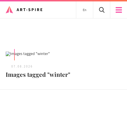
En
Tous les articles
07.08.2026
Images tagged "winter"