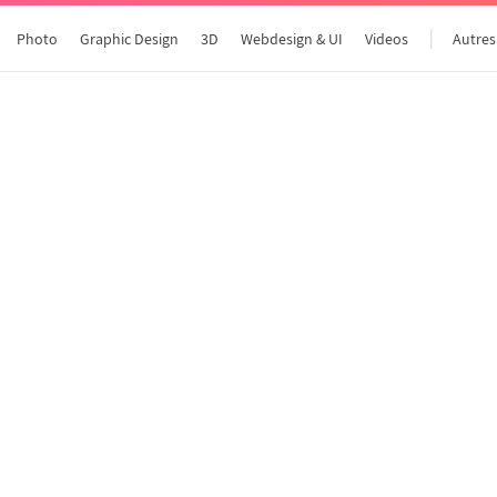
Photo
Graphic Design
3D
Webdesign & UI
Videos
Autres
Tous les articles