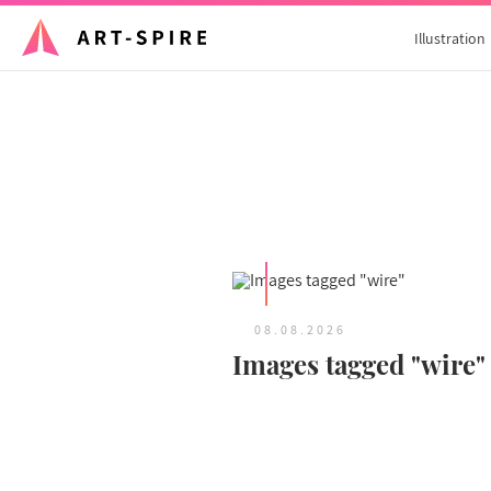
Illustration
08.08.2026
Images tagged "wire"