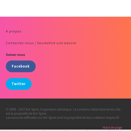
A propos
Contactez-nous / Soumettre une oeuvre
Suivez-nous
Facebook
Twitter
© 2009 - 2017 Art-Spire, Inspiration artistique. Le contenu rédactionnel du site
est la propriété de Art-Spire.
Les oeuvres diffusées sur Art-Spire sont la propriété de leur créateur respectif.
Haut de page