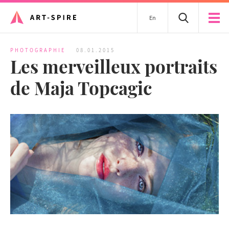
En
PHOTOGRAPHIE
08.01.2015
Les merveilleux portraits
de Maja Topcagic