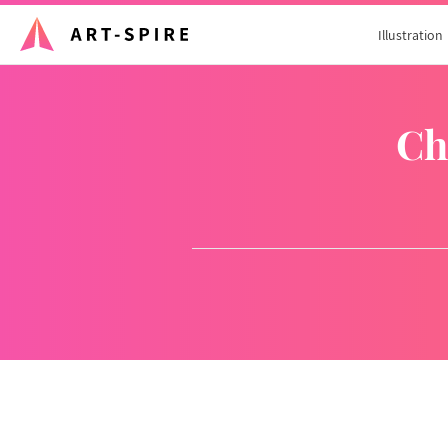
Illustration
C