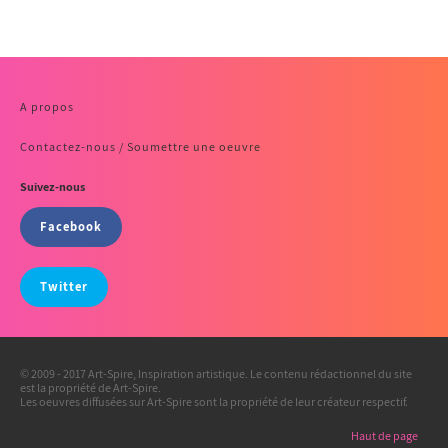
A propos
Contactez-nous / Soumettre une oeuvre
Suivez-nous
Facebook
Twitter
© 2009 - 2017 Art-Spire, Inspiration artistique. Le contenu rédactionnel du site
est la propriété de Art-Spire.
Les oeuvres diffusées sur Art-Spire sont la propriété de leur créateur respectif.
Haut de page