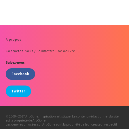
A propos
Contactez-nous / Soumettre une oeuvre
Suivez-nous
Facebook
Twitter
© 2009 - 2017 Art-Spire, Inspiration artistique. Le contenu rédactionnel du site
est la propriété de Art-Spire.
Les oeuvres diffusées sur Art-Spire sont la propriété de leur créateur respectif.