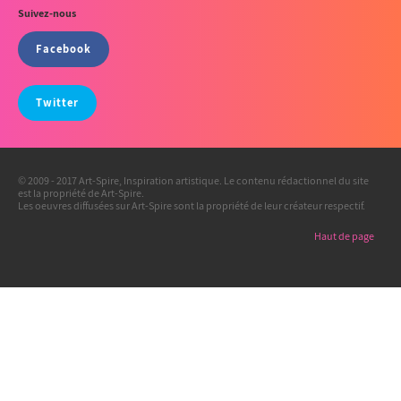
Suivez-nous
Facebook
Twitter
© 2009 - 2017 Art-Spire, Inspiration artistique. Le contenu rédactionnel du site
est la propriété de Art-Spire.
Les oeuvres diffusées sur Art-Spire sont la propriété de leur créateur respectif.
Haut de page