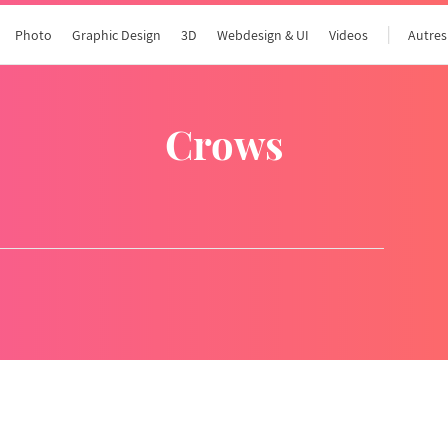
Photo
Graphic Design
3D
Webdesign & UI
Videos
Autres
crows