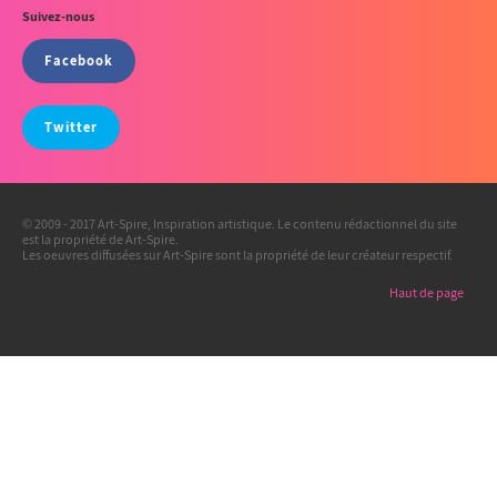
Suivez-nous
Facebook
Twitter
© 2009 - 2017 Art-Spire, Inspiration artistique. Le contenu rédactionnel du site
est la propriété de Art-Spire.
Les oeuvres diffusées sur Art-Spire sont la propriété de leur créateur respectif.
Haut de page