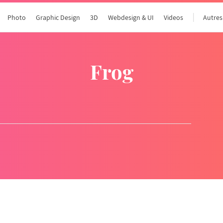
Photo
Graphic Design
3D
Webdesign & UI
Videos
Autres
frog